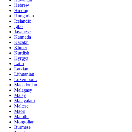
Hebrew
Hmong
Hungarian
Icelandic
Igbo
Javanese
Kannada
Kazakh
Khmer
Kurdish
Kyrgyz
Latin
Latvian
Lithuanian
Luxembou..
Macedonian
Malagasy
Malay
Malayalam
Maltese
Maori
Marathi
Mongolian
Burmese