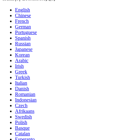
English
Chinese
French
German
Portuguese
Spanish
Russian
Japanese
Korean
Arabic
Irish
Greek
Turkish
Italian
Danish
Romanian
Indonesian
Czech
Afrikaans
Swedish
Polish
Basque
Catalan
Esperanto