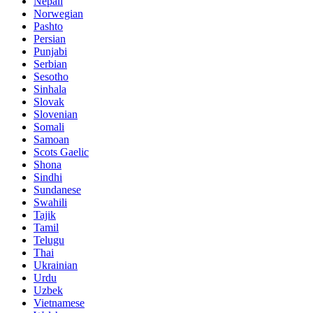
Nepali
Norwegian
Pashto
Persian
Punjabi
Serbian
Sesotho
Sinhala
Slovak
Slovenian
Somali
Samoan
Scots Gaelic
Shona
Sindhi
Sundanese
Swahili
Tajik
Tamil
Telugu
Thai
Ukrainian
Urdu
Uzbek
Vietnamese